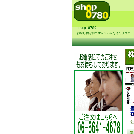
shop-8780
お探し物は何ですか？いかなるリクエスト
花
商