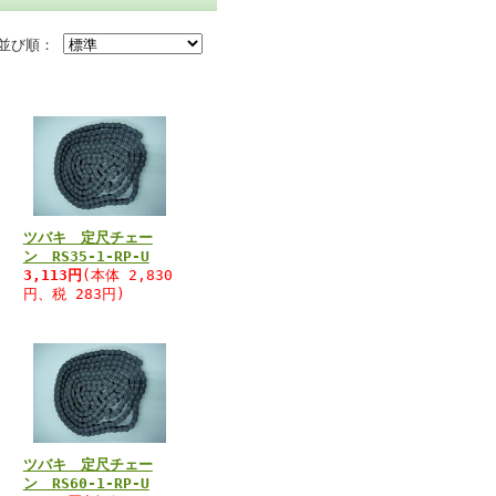
並び順：
ツバキ 定尺チェー
ン RS35-1-RP-U
3,113円
(本体 2,830
円、税 283円)
ツバキ 定尺チェー
ン RS60-1-RP-U