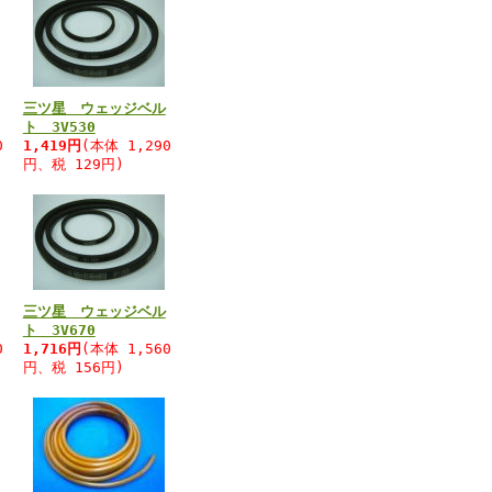
三ツ星 ウェッジベル
ト 3V530
0
1,419円
(本体 1,290
円、税 129円)
三ツ星 ウェッジベル
ト 3V670
0
1,716円
(本体 1,560
円、税 156円)