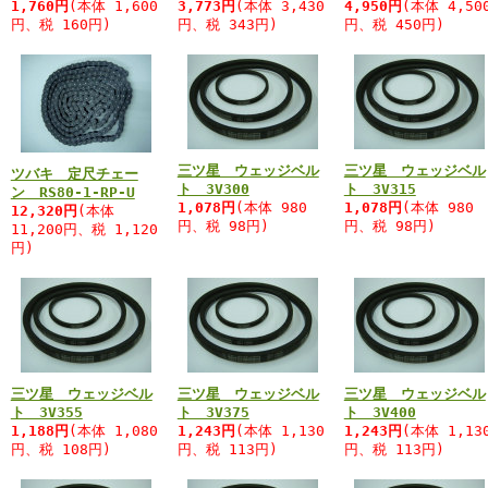
1,760円
(本体 1,600
3,773円
(本体 3,430
4,950円
(本体 4,50
円、税 160円)
円、税 343円)
円、税 450円)
三ツ星 ウェッジベル
三ツ星 ウェッジベル
ツバキ 定尺チェー
ト 3V300
ト 3V315
ン RS80-1-RP-U
1,078円
(本体 980
1,078円
(本体 980
12,320円
(本体
円、税 98円)
円、税 98円)
11,200円、税 1,120
円)
三ツ星 ウェッジベル
三ツ星 ウェッジベル
三ツ星 ウェッジベル
ト 3V355
ト 3V375
ト 3V400
1,188円
(本体 1,080
1,243円
(本体 1,130
1,243円
(本体 1,13
円、税 108円)
円、税 113円)
円、税 113円)