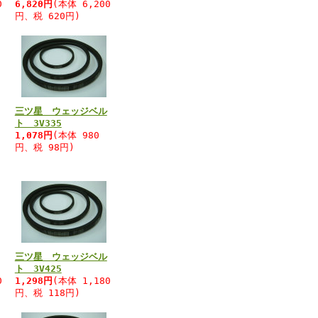
0
6,820円
(本体 6,200
円、税 620円)
三ツ星 ウェッジベル
ト 3V335
1,078円
(本体 980
円、税 98円)
三ツ星 ウェッジベル
ト 3V425
0
1,298円
(本体 1,180
円、税 118円)