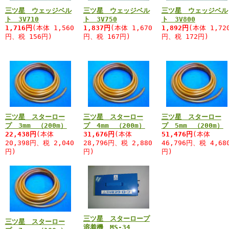
三ツ星 ウェッジベル
三ツ星 ウェッジベル
三ツ星 ウェッジベル
ト 3V710
ト 3V750
ト 3V800
1,716円
(本体 1,560
1,837円
(本体 1,670
1,892円
(本体 1,72
円、税 156円)
円、税 167円)
円、税 172円)
三ツ星 スターロー
三ツ星 スターロー
三ツ星 スターロー
プ 3mm （200m）
プ 4mm （200m）
プ 5mm （200m）
22,438円
(本体
31,676円
(本体
51,476円
(本体
20,398円、税 2,040
28,796円、税 2,880
46,796円、税 4,68
円)
円)
円)
三ツ星 スターロープ
三ツ星 スターロー
溶着機 MS-34