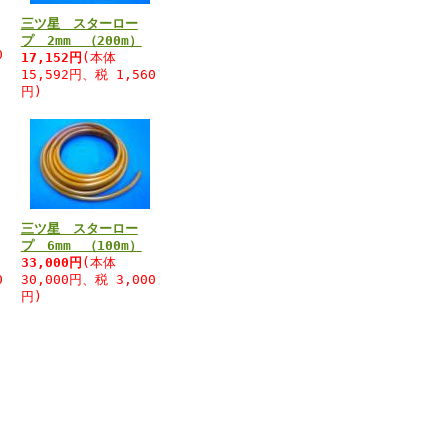
三ツ星 スターロー
プ 2mm （200m）
0
17,152円
(本体
15,592円、税 1,560
円)
三ツ星 スターロー
プ 6mm （100m）
33,000円
(本体
0
30,000円、税 3,000
円)