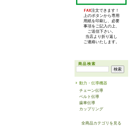
FAX
注文できます！
上のボタンから専用
用紙を印刷し、必要
事項をご記入の上、
ご送信下さい。
当店より折り返し
ご連絡いたします。
商品検索
動力・伝導機器
チェーン伝導
ベルト伝導
歯車伝導
カップリング
全商品カテゴリを見る