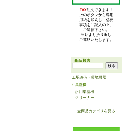
FAX
注文できます！
上のボタンから専用
用紙を印刷し、必要
事項をご記入の上、
ご送信下さい。
当店より折り返し
ご連絡いたします。
商品検索
工場設備・環境機器
集塵機
汎用集塵機
クリーナー
全商品カテゴリを見る