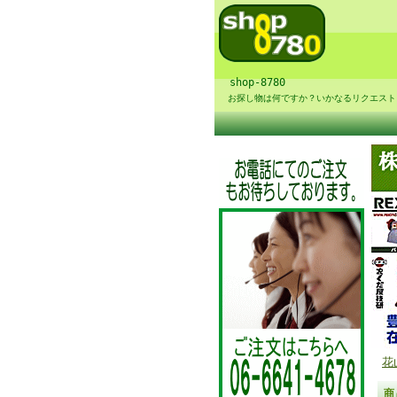
shop-8780
お探し物は何ですか？いかなるリクエスト
花
商