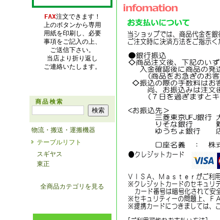
FAX
注文できます！
上のボタンから専用
用紙を印刷し、必要
事項をご記入の上、
ご送信下さい。
当店より折り返し
ご連絡いたします。
商品検索
物流・搬送・運搬機器
テーブルリフト
スギヤス
東正
全商品カテゴリを見る