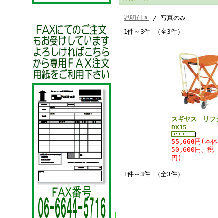
説明付き
/ 写真のみ
1件～3件 （全3件）
スギヤス リフ
BX15
55,660円
(本体
50,600円、税 
円)
1件～3件 （全3件）