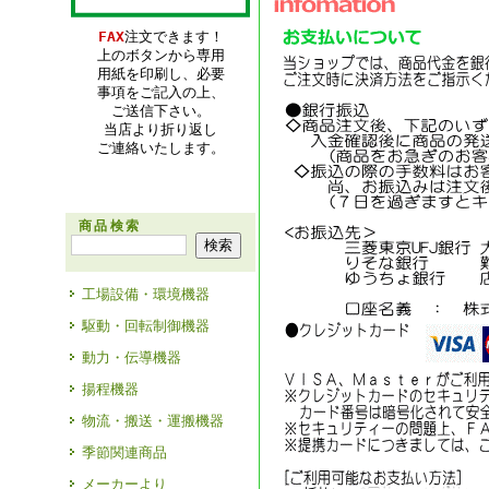
FAX
注文できます！
上のボタンから専用
用紙を印刷し、必要
事項をご記入の上、
ご送信下さい。
当店より折り返し
ご連絡いたします。
商品検索
工場設備・環境機器
駆動・回転制御機器
動力・伝導機器
揚程機器
物流・搬送・運搬機器
季節関連商品
メーカーより