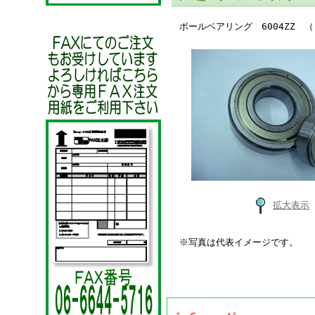
ボールベアリング 6004ZZ （
拡大表示
※写真は代表イメージです。