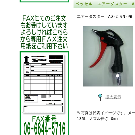
ベッセル エアーダスター AD-
エアーダスター AD-2 0N-PB
拡大表示
※写真は代表イメージです。メーカ
135L ノズル長さ 0mm