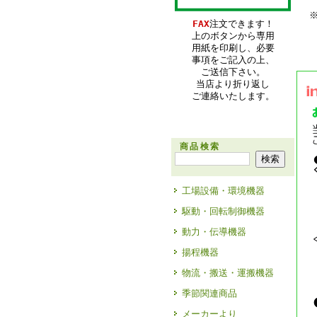
FAX
注文できます！
上のボタンから専用
用紙を印刷し、必要
事項をご記入の上、
ご送信下さい。
当店より折り返し
ご連絡いたします。
商品検索
工場設備・環境機器
駆動・回転制御機器
動力・伝導機器
揚程機器
物流・搬送・運搬機器
季節関連商品
メーカーより