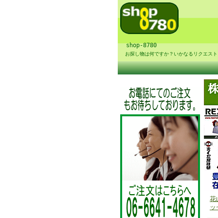
shop-8780
お探し物は何ですか？いかなるリクエスト
花
ッ