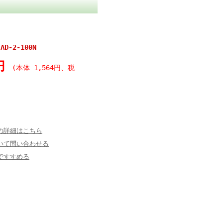
-2-100N
1円
(本体 1,564円、税
の詳細はこちら
いて問い合わせる
ですすめる