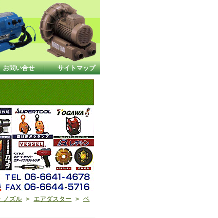
お問い合せ
｜
サイトマップ
・ノズル
>
エアダスター
>
ベ